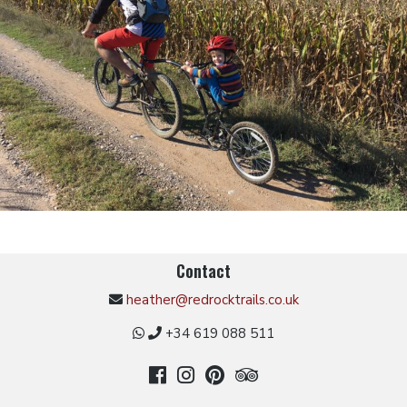
Contact
heather@redrocktrails.co.uk
+34 619 088 511